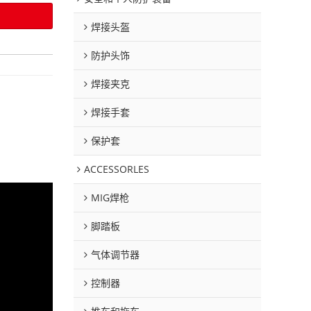
焊接头盔
防护头饰
焊接夹克
焊接手套
保护套
ACCESSORLES
MIG焊枪
脚踏板
气体调节器
控制器