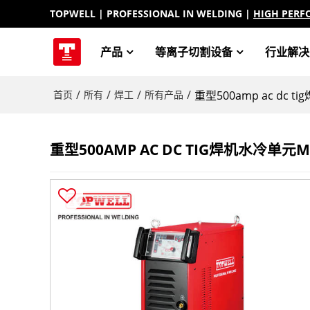
TOPWELL
| PROFESSIONAL IN WELDING |
HIGH PERF
产品
等离子切割设备
行业解决
/
/
/
/
首页
所有
焊工
所有产品
重型500amp ac dc t
重型500AMP AC DC TIG焊机水冷单元MAS