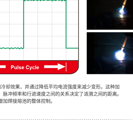
加热和冷却效果，并通过降低平均电流强度来减少变形。这种加
。脉冲频率和行进速度之间的关系决定了涟漪之间的距离。
增加焊接熔池的整体控制。