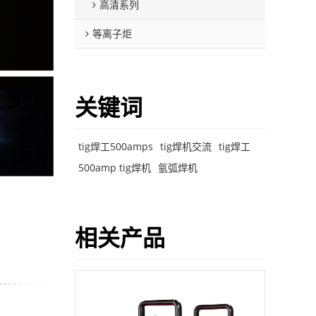
高清系列
等离子炬
关键词
tig焊工500amps
tig焊机交流
tig焊工
500amp tig焊机
氩弧焊机
相关产品