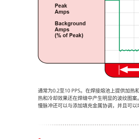
通常为0.2至10 PPS。在焊接熔池上提供
热和冷却效果还在焊缝中产生明显的波纹图案
慢脉冲还可以与添加填充金属协调，并且可以