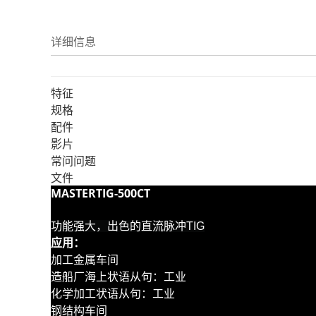
详细信息
特征
规格
配件
影片
常问问题
文件
MASTERTIG-500CT
功能强大，出色的直流脉冲TIG
应用：
加工金属车间
造船厂海上状语从句：工业
化学加工状语从句：工业
钢结构车间