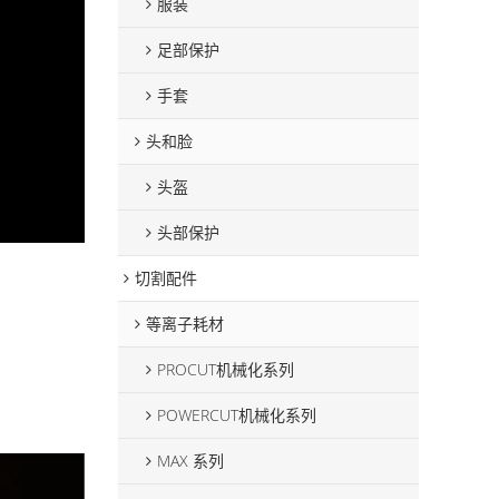
服装
足部保护
手套
头和脸
头盔
头部保护
切割配件
等离子耗材
PROCUT机械化系列
POWERCUT机械化系列
MAX 系列