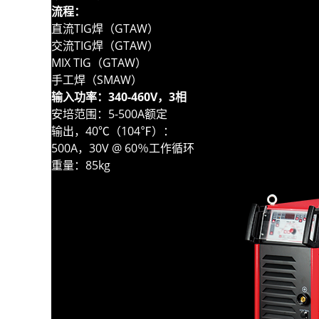
流程：
直流TIG焊（GTAW）
交流TIG焊（GTAW）
MIX TIG（GTAW）
手工焊（SMAW）
输入功率：340-460V，3相
安培范围：5-500A额定
输出，40℃（104℉）：
500A，30V @ 60％工作循环
重量：85kg