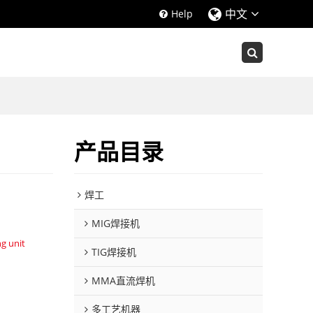
中文
Help
产品目录
焊工
MIG焊接机
g unit
TIG焊接机
MMA直流焊机
多工艺机器