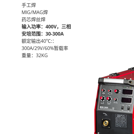
手工焊
MIG/MAG焊
药芯焊丝焊
输入功率：400V，三相
安培范围：30-300A
额定输出40℃:：
300A/29V/60%暂载率
重量：32KG