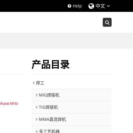
中文
Help
产品目录
焊工
MIG焊接机
phase MIG-
TIG焊接机
MMA直流焊机
多工艺机器