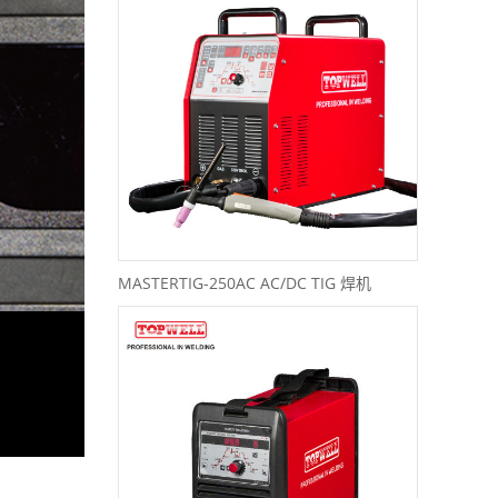
MASTERTIG-250AC AC/DC TIG 焊机