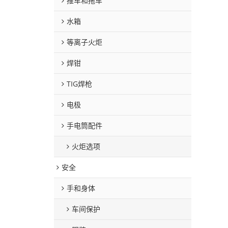
推车和拖车
水箱
等离子火炬
焊钳
TIG焊枪
电极
手电筒配件
火炬选项
安全
手和身体
车间保护