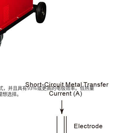
式，并且具有93％或更高的电极效率。低热量
理想选择。