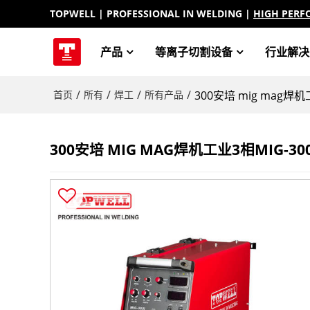
TOPWELL
| PROFESSIONAL IN WELDING |
HIGH PERF
产品
等离子切割设备
行业解决
/
/
/
/
首页
所有
焊工
所有产品
300安培 mig mag焊机
300安培 MIG MAG焊机工业3相MIG-300