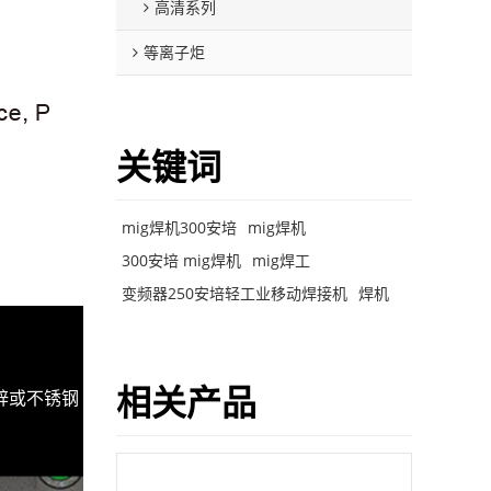
高清系列
等离子炬
关键词
mig焊机300安培
mig焊机
300安培 mig焊机
mig焊工
变频器250安培轻工业移动焊接机
焊机
相关产品
锌或不锈钢