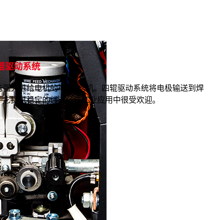
辊驱动系统
有强力进给电机的4辊送丝机。四辊驱动系统将电极输送到焊
。它提供稳定的线速，在工业应用中很受欢迎。