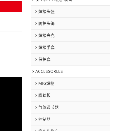
焊接头盔
防护头饰
焊接夹克
焊接手套
保护套
ACCESSORLES
MIG焊枪
脚踏板
气体调节器
控制器