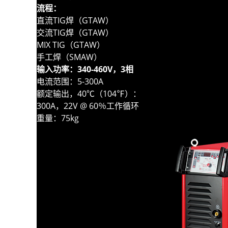
流程：
直流TIG焊（GTAW）
交流TIG焊（GTAW）
MIX TIG（GTAW）
手工焊（SMAW）
输入功率：340-460V，3相
电流范围：5-300A
额定输出，40℃（104℉）：
300A，22V @ 60％工作循环
重量：75kg