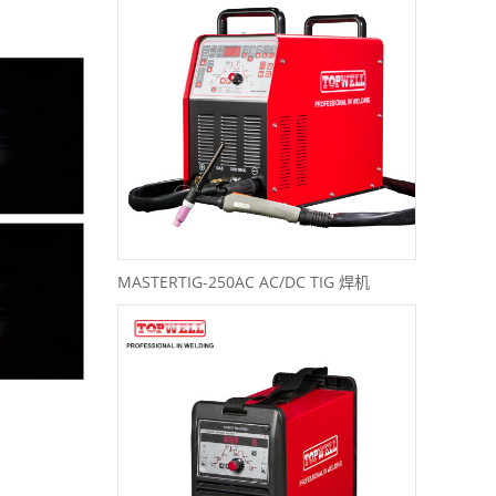
MASTERTIG-250AC AC/DC TIG 焊机