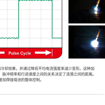
加热和冷却效果，并通过降低平均电流强度来减少变形。这种加
。脉冲频率和行进速度之间的关系决定了涟漪之间的距离。
增加焊接熔池的整体控制。