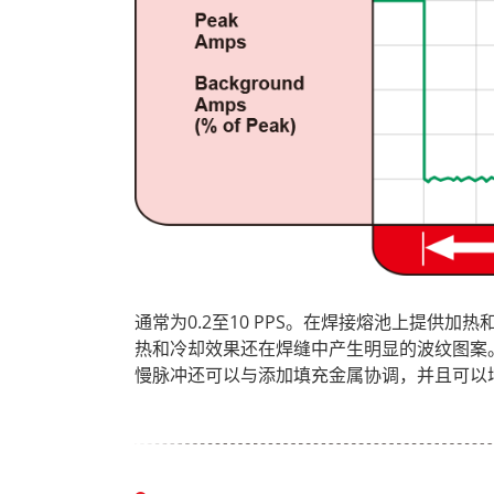
通常为0.2至10 PPS。在焊接熔池上提供
热和冷却效果还在焊缝中产生明显的波纹图案
慢脉冲还可以与添加填充金属协调，并且可以