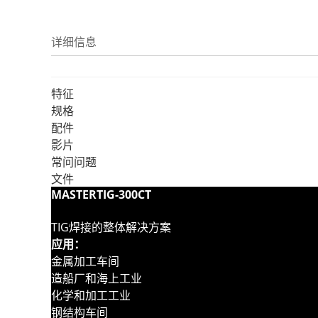
详细信息
特征
规格
配件
影片
常问问题
文件
MASTERTIG-300CT
TIG焊接的整体解决方案
应用：
金属加工车间
造船厂和海上工业
化学和加工工业
钢结构车间