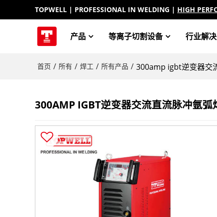
TOPWELL
| PROFESSIONAL IN WELDING |
HIGH PERF
产品
等离子切割设备
行业解决
/
/
/
/
首页
所有
焊工
所有产品
300amp igbt逆变器交
300AMP IGBT逆变器交流直流脉冲氩弧焊机