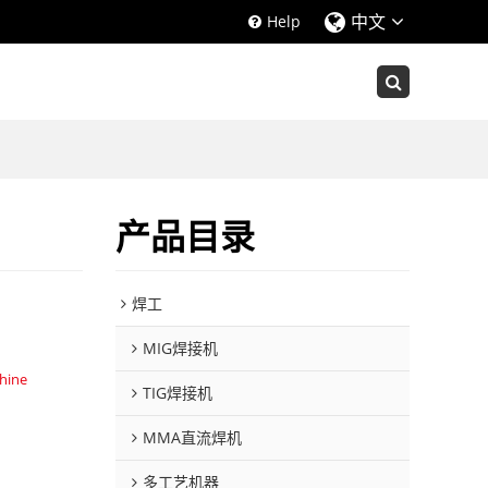
中文
Help
产品目录
焊工
MIG焊接机
chine
TIG焊接机
MMA直流焊机
多工艺机器