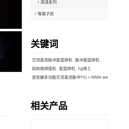
高清系列
等离子炬
关键词
交流直流脉冲氩弧焊机
脉冲氩弧焊机
铝和铁焊接机
氩弧焊机
tig焊工
逆变器多功能交流直流脉冲TIG + MMA weldi
相关产品