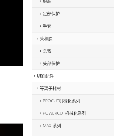
服装
足部保护
手套
头和脸
头盔
头部保护
切割配件
等离子耗材
PROCUT机械化系列
POWERCUT机械化系列
MAX 系列