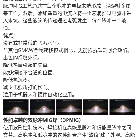
脉冲MIG工艺通过在每个脉冲的电极末端形成一滴熔融金属
来工作。然后，添加适量的电流以将一个液滴推过电弧并进
入水坑。这些液滴的传递通过电弧发生，每个脉冲一个液
滴。
优点：
没有或非常低的飞溅水平。
与其他GMAW金属转移模式相比，更能抵抗缺乏融合缺陷。
出色的焊缝外观。
降低热量引起的失真。
能够焊接不合适的位置。
降低氢沉积。
减少电弧击打的倾向。
适用于机器人和硬件自动化应用。
性能卓越的双脉冲MIG焊（DPMIG）
使用波形控制技术，焊接机在高能量脉冲和低能量脉冲之间
交替。高脉冲和低脉冲的这种组合产生“波纹”珠子外观。高能