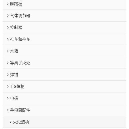
脚踏板
气体调节器
控制器
推车和拖车
水箱
等离子火炬
焊钳
TIG焊枪
电极
手电筒配件
火炬选项