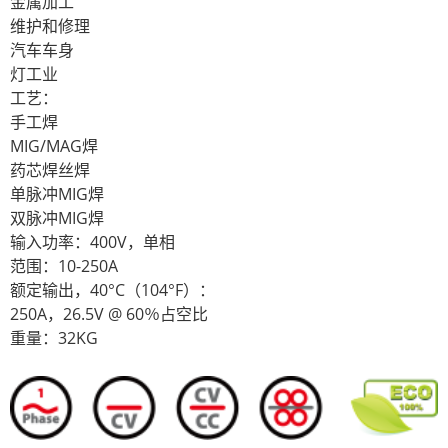
金属加工
维护和修理
汽车车身
灯工业
工艺：
手工焊
MIG/MAG焊
药芯焊丝焊
单脉冲MIG焊
双脉冲MIG焊
输入功率：400V，单相
范围：10-250A
额定输出，40°C（104°F）：
250A，26.5V @ 60％占空比
重量：32KG