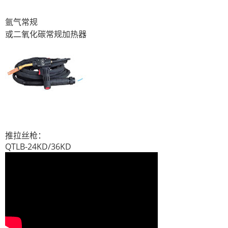
氩气常规
或二氧化碳常规加热器
推拉丝枪：
QTLB-24KD/36KD