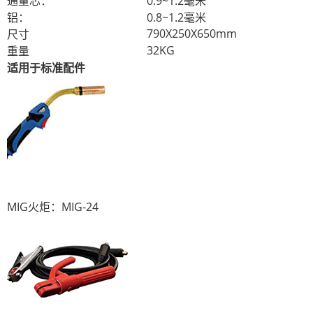
通量芯：
0.9~1.2毫米
铝：
0.8~1.2毫米
790X250X650mm
尺寸
32KG
重量
适用于标准配件
MIG火炬：MIG-24