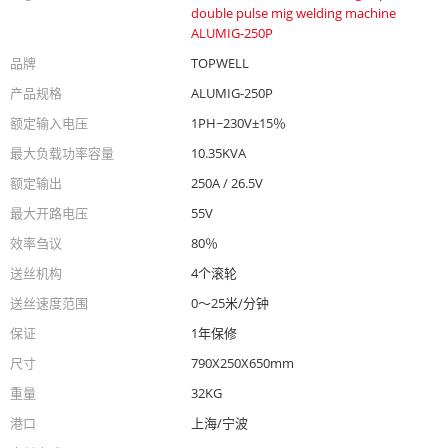
double pulse mig welding machine
ALUMIG-250P
品牌
TOPWELL
产品规格
ALUMIG-250P
额定输入电压
1PH~230V±15％
最大负载功率容量
10.35KVA
额定输出
250A / 26.5V
最大开路电压
55V
效率刍议
80％
送丝机构
4个滚轮
送丝速度范围
0〜25米/分钟
保证
1年保修
尺寸
790X250X650mm
重量
32KG
港口
上海/宁波