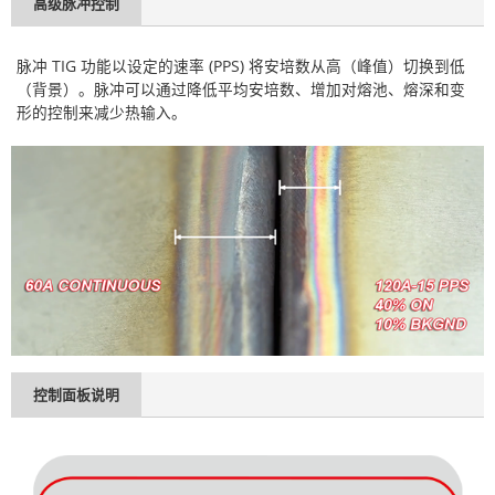
高级脉冲控制
脉冲 TIG 功能以设定的速率 (PPS) 将安培数从高（峰值）切换到低
（背景）。脉冲可以通过降低平均安培数、增加对熔池、熔深和变
形的控制来减少热输入。
控制面板说明