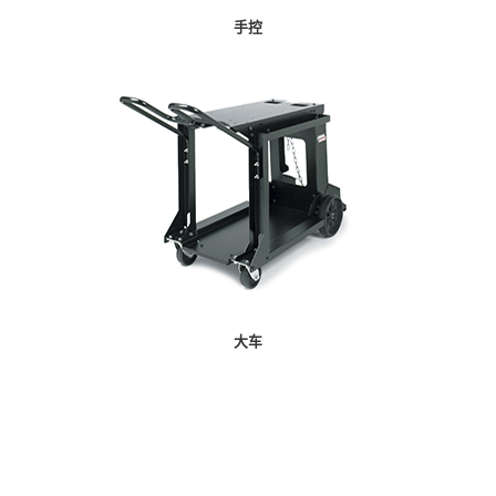
手控
大车