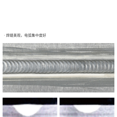
· 焊缝美观，电弧集中度好