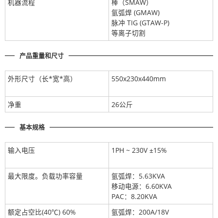
机器流程
棒（SMAW）
氩弧焊 (GMAW)
脉冲 TIG (GTAW-P)
等离子切割
产品重量和尺寸
外形尺寸（长*宽*高）
550x230x440mm
净重
26公斤
基本规格
输入电压
1PH ~ 230V ±15%
最大限度。负载功率容量
氩弧焊：5.63KVA
移动电源：6.60KVA
PAC：8.20KVA
额定占空比(40℃) 60%
氩弧焊：200A/18V