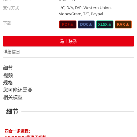
支付方式
L/C, D/A, D/P, Western Union,
MoneyGram, T/T, Paypal
下载
马上联系
详细信息
细节
视频
规格
您可能还需要
相关模型
细节
四合一多进程：