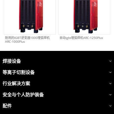
耐用的IGBT逆变器1000埋弧焊机
自动igbt埋弧焊机ARC-1250Plus
ARC-1000Plus
焊接设备
等离子切割设备
行业解决方案
安全与个人防护装备
配件