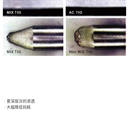
· 更深层次的渗透
· 大幅降低钨耗