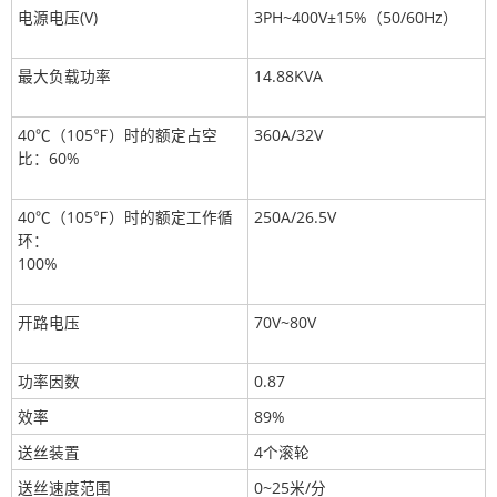
电源电压(V)
3PH~400V±15%（50/60Hz）
最大负载功率
14.88KVA
40℃（105℉）时的额定占空
360A/32V
比：60%
40℃（105℉）时的额定工作循
250A/26.5V
环：
100%
开路电压
70V~80V
功率因数
0.87
效率
89%
送丝装置
4个滚轮
送丝速度范围
0~25米/分