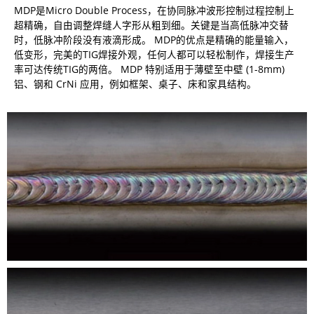
MDP是Micro Double Process，在协同脉冲波形控制过程控制上
超精确，自由调整焊缝人字形从粗到细。关键是当高低脉冲交替
时，低脉冲阶段没有液滴形成。 MDP的优点是精确的能量输入，
低变形，完美的TIG焊接外观，任何人都可以轻松制作，焊接生产
率可达传统TIG的两倍。 MDP 特别适用于薄壁至中壁 (1-8mm)
铝、钢和 CrNi 应用，例如框架、桌子、床和家具结构。