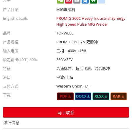
Weibo
产品目录
MIG焊接机
English details
PROMIG 360C Heavy Industrial Synergy
High Speed Pulse MIG Welder
品牌
TOPWELL
产品规格
PROMIG 360SYN 双脉冲
输入电压
三相 ~ 400V ±15%
额定输出(40℃) 60%
360A/32V
特征
高速脉冲、超低飞溅、混合脉冲
港口
宁波/上海
支付方式
Western Union, T/T
下载
马上联系
详细信息