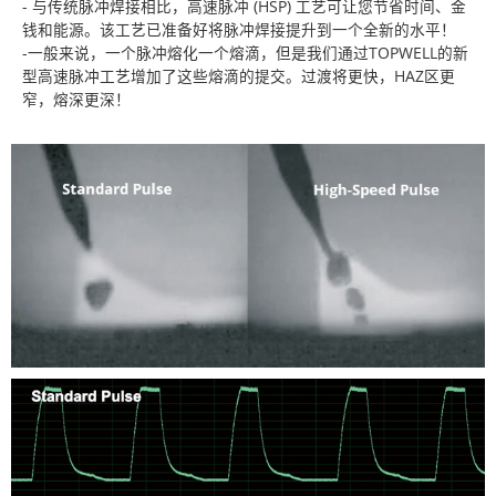
- 与传统脉冲焊接相比，高速脉冲 (HSP) 工艺可让您节省时间、金
钱和能源。该工艺已准备好将脉冲焊接提升到一个全新的水平！
-一般来说，一个脉冲熔化一个熔滴，但是我们通过TOPWELL的新
型高速脉冲工艺增加了这些熔滴的提交。过渡将更快，HAZ区更
窄，熔深更深！