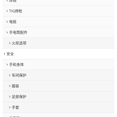
焊钳
TIG焊枪
电极
手电筒配件
火炬选项
安全
手和身体
车间保护
服装
足部保护
手套