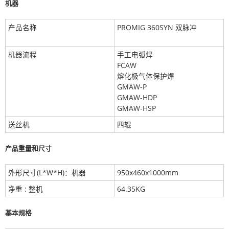
机器
产品名称
PROMIG 360SYN 双脉冲
机器流程
手工电弧焊
FCAW
熔化极气体保护焊
GMAW-P
GMAW-HDP
GMAW-HSP
送丝机
四辊
产品重量和尺寸
外形尺寸(L*W*H)：机器
950x460x1000mm
净重 : 整机
64.35KG
基本规格