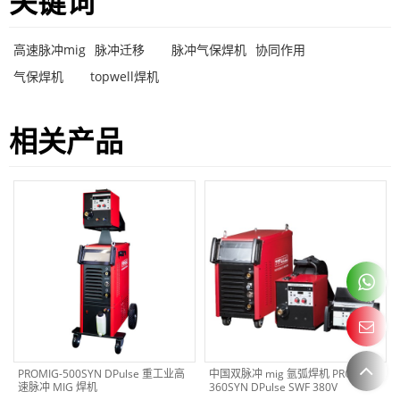
关键词
高速脉冲mig
脉冲迁移
脉冲气保焊机
协同作用
气保焊机
topwell焊机
相关产品
PROMIG-500SYN DPulse 重工业高
中国双脉冲 mig 氩弧焊机 PROMIG
速脉冲 MIG 焊机
360SYN DPulse SWF 380V