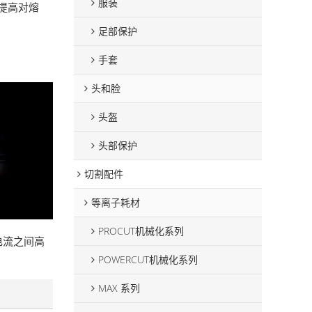
服装
提高对熔
足部保护
手套
头和脸
头盔
头部保护
切割配件
等离子耗材
PROCUT机械化系列
电流之间高
POWERCUT机械化系列
MAX 系列