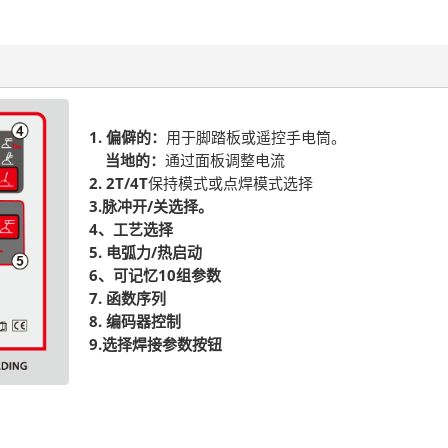
1.
偏僻的：
用于脚踏板或遥控手电筒。
当地的：
通过面板调整电流
2.
2T/4T
保持模式或点焊模式选择
3.脉冲开/关选择。
4、工艺选择
5. 电弧力/热启动
6、可记忆10组参数
7. 函数序列
8. 编码器控制
9.选择焊接参数按钮