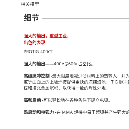
相关模型
细节
强大的输出，重型工业，
出色的表现
PROTIG-400CT
强大的输出——
400A@60% 占空比。
高级脉冲控制 -
最大限度地减少薄材料上的热输入，并
道等曲面上的上坡焊接提供更快的冻结熔池。 TIG 脉
缓和填充金属沉积，以获得一致的焊珠外观。
高频启动 -
可以轻松地在各种条件下建立电弧。
热启动和电弧力 -
在 MMA 焊接中易于起弧并产生强大