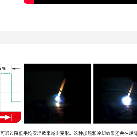
效果，并可通过降低平均安培数来减少变形。这种加热和冷却效果还会在焊