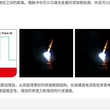
波纹之间的距离。慢脉冲也可以与填充金属的添加相协调，并且可以
导致熔池搅动增加，从而获得更好的焊接微观结构。在高峰值电流和低背景
电弧稳定性、增加的穿透力和增加的行进速度。