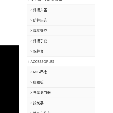
焊接头盔
防护头饰
焊接夹克
焊接手套
保护套
ACCESSORLES
MIG焊枪
脚踏板
气体调节器
控制器