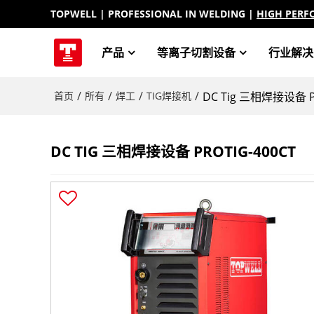
TOPWELL
| PROFESSIONAL IN WELDING |
HIGH PERF
产品
等离子切割设备
行业解决
/
/
/
/
首页
所有
焊工
TIG焊接机
DC Tig 三相焊接设备 P
DC TIG 三相焊接设备 PROTIG-400CT