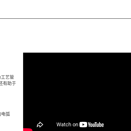
为工艺管
冲还有助于
的电弧