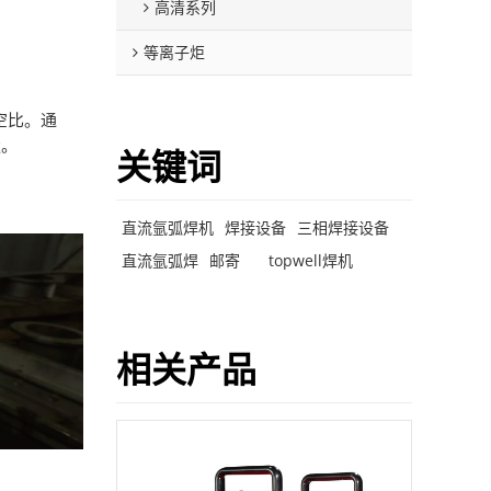
高清系列
等离子炬
占空比。通
缝。
关键词
直流氩弧焊机
焊接设备
三相焊接设备
直流氩弧焊
邮寄
topwell焊机
相关产品