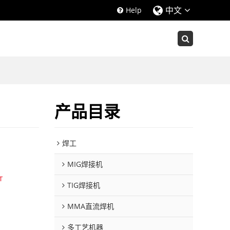
中文
Help
产品目录
焊工
MIG焊接机
T
TIG焊接机
MMA直流焊机
多工艺机器