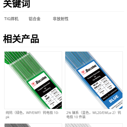
关键词
TIG焊机
铝合金
非放射性
相关产品
纯钨（绿色，WP/EWP）钨电极 10-
2% 镧系（蓝色，WL20/EWLa-2）钨
pk
电极 10 件装