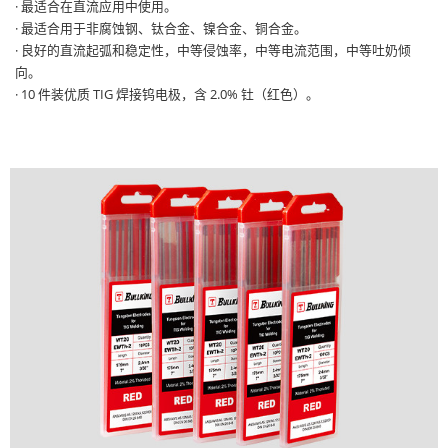
· 最适合在直流应用中使用。
· 最适合用于非腐蚀钢、钛合金、镍合金、铜合金。
· 良好的直流起弧和稳定性，中等侵蚀率，中等电流范围，中等吐奶倾
向。
· 10 件装优质 TIG 焊接钨电极，含 2.0% 钍（红色）。