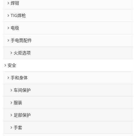
焊钳
TIG焊枪
电极
手电筒配件
火炬选项
安全
手和身体
车间保护
服装
足部保护
手套