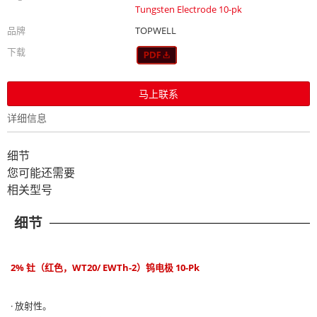
Tungsten Electrode 10-pk
品牌
TOPWELL
下载
马上联系
详细信息
细节
您可能还需要
相关型号
细节
2% 钍（红色，WT20/ EWTh-2）钨电极 10-Pk
· 放射性。