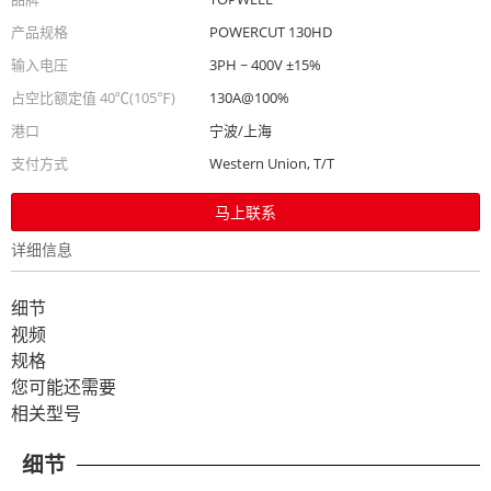
产品规格
POWERCUT 130HD
输入电压
3PH ~ 400V ±15%
占空比额定值 40℃(105℉)
130A@100%
港口
宁波/上海
支付方式
Western Union, T/T
马上联系
详细信息
细节
视频
规格
您可能还需要
相关型号
细节