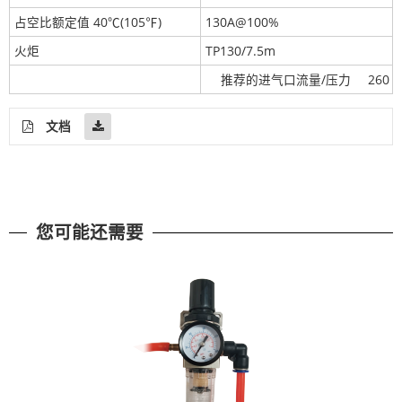
占空比额定值 40℃(105℉)
130A@100%
火炬
TP130/7.5m
推荐的进气口
流量/压力
260 l
文档
您可能还需要