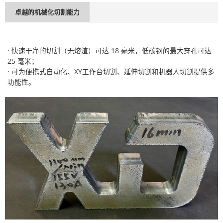
卓越的机械化切割能力
·
快速干净的切割（无熔渣）可达 18 毫米，低碳钢的最大穿孔可达
25 毫米；
· 可为便携式自动化、XY工作台切割、延伸切割和机器人切割提供多
功能性。