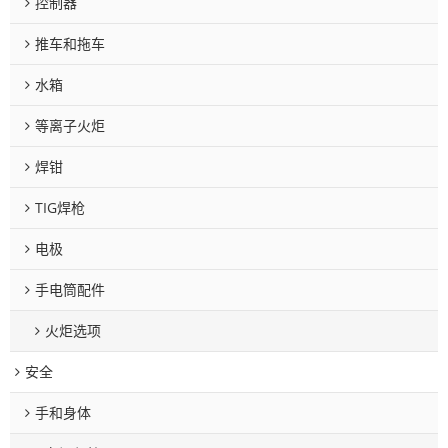
控制器
推车和拖车
水箱
等离子火炬
焊钳
TIG焊枪
电极
手电筒配件
火炬选项
安全
手和身体