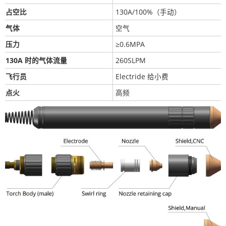
占空比
130A/100%（手动）
气体
空气
压力
≥0.6MPA
130A 时的气体流量
260SLPM
飞行员
Electride 给小费
点火
高频