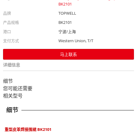
BK2101
品牌
TOPWELL
产品规格
BK2101
港口
宁波/上海
支付方式
Western Union, T/T
马上联系
详细信息
细节
您可能还需要
相关型号
细节
重型皮革焊接围裙 BK2101