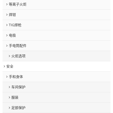
等离子火炬
焊钳
TIG焊枪
电极
手电筒配件
火炬选项
安全
手和身体
车间保护
服装
足部保护