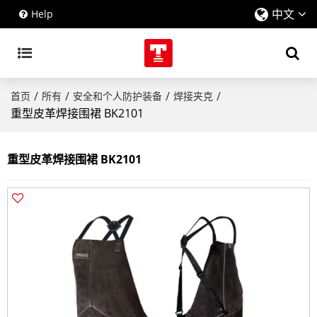
中文
Help
/
/
/
/
首页
所有
安全和个人防护装备
焊接夹克
重型皮革焊接围裙 BK2101
重型皮革焊接围裙 BK2101