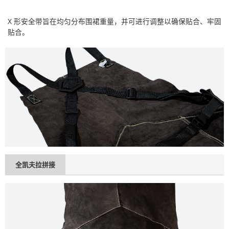
X 形安全带旨在均匀分布围裙重量，并可进行调整以确保贴合、牢固
贴合。
全凯夫拉拼接