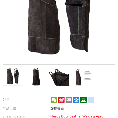
WeChat
Sina
Email
Qzone
Douban
renren
分享
Weibo
产品目录
焊接夹克
English details
Heavy Duty Leather Welding Apron