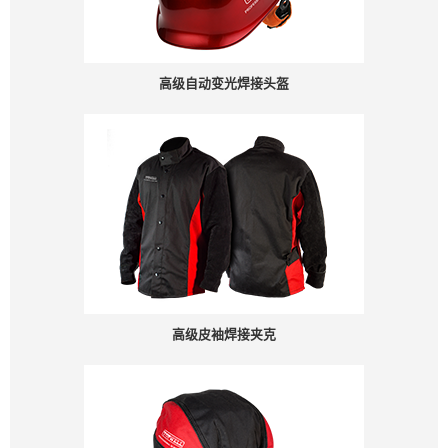
高级自动变光焊接头盔
高级皮袖焊接夹克