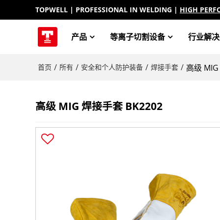
TOPWELL
| PROFESSIONAL IN WELDING |
HIGH PERF
产品
等离子切割设备
行业解决
/
/
/
/
首页
所有
安全和个人防护装备
焊接手套
高级 MIG
高级 MIG 焊接手套 BK2202