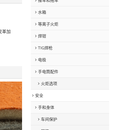
推车和拖车
水箱
等离子火炬
皮革加
焊钳
TIG焊枪
电极
手电筒配件
火炬选项
安全
手和身体
车间保护