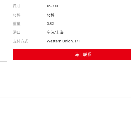
尺寸
XS-XXL
材料
材料
重量
0.32
港口
宁波/上海
支付方式
Western Union, T/T
马上联系