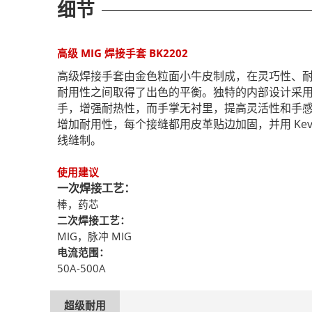
细节
高级 MIG 焊接手套 BK2202
高级焊接手套由金色粒面小牛皮制成，在灵巧性、
耐用性之间取得了出色的平衡。独特的内部设计采
手，增强耐热性，而手掌无衬里，提高灵活性和手
增加耐用性，每个接缝都用皮革贴边加固，并用 Kevla
线缝制。
使用建议
一次焊接工艺：
棒，药芯
二次焊接工艺：
MIG，脉冲 MIG
电流范围：
50A-500A
超级耐用