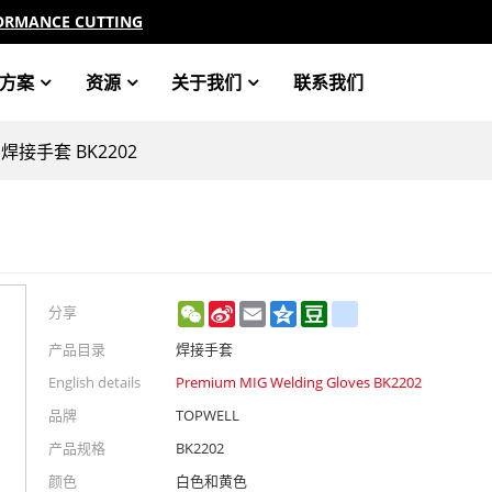
ORMANCE CUTTING
方案
资源
关于我们
联系我们
 焊接手套 BK2202
WeChat
Sina
Email
Qzone
Douban
renren
分享
Weibo
产品目录
焊接手套
English details
Premium MIG Welding Gloves BK2202
品牌
TOPWELL
产品规格
BK2202
颜色
白色和黄色