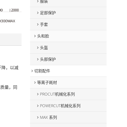
服装
足部保护
手套
头和脸
头盔
头部保护
下降，以减
切割配件
等离子耗材
割质量，同
PROCUT机械化系列
POWERCUT机械化系列
MAX 系列