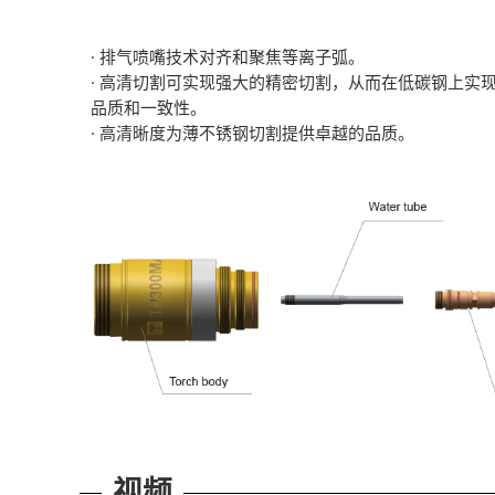
· 排气喷嘴技术对齐和聚焦等离子弧。
· 高清切割可实现强大的精密切割，从而在低碳钢上实
品质和一致性。
· 高清晰度为薄不锈钢切割提供卓越的品质。
视频