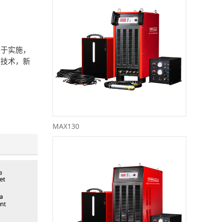
易于实施，
割技术，新
MAX130