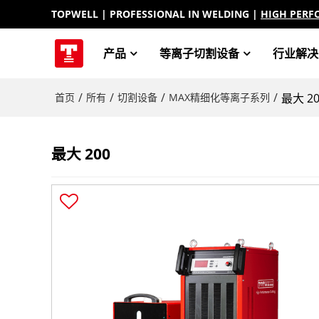
TOPWELL
| PROFESSIONAL IN WELDING |
HIGH PERF
产品
等离子切割设备
行业解决
/
/
/
/
首页
所有
切割设备
MAX精细化等离子系列
最大 20
最大 200