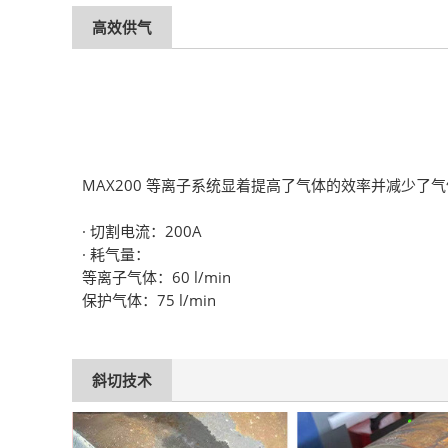
高效供气
MAX200 等离子系统显着提高了气体的效率并减少了
· 切割电流：200A
· 耗气量：
等离子气体：60 l/min
保护气体：75 l/min
斜切技术