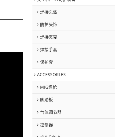
焊接头盔
防护头饰
焊接夹克
焊接手套
保护套
ACCESSORLES
MIG焊枪
脚踏板
气体调节器
控制器