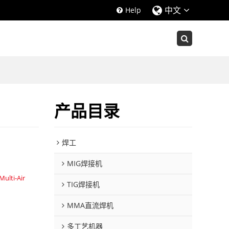
中文
Help
产品目录
焊工
MIG焊接机
ulti‑Air
TIG焊接机
MMA直流焊机
多工艺机器