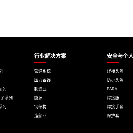
行业解决方案
安全与个
列
管道系统
焊接头盔
压力容器
防护头盔
系列
制造业
PARA
离子系列
能源
焊接服
系列
钢结构
焊接手套
造船业
保护套