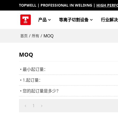
TOPWELL
| PROFESSIONAL IN WELDING |
HIGH PERF
产品
等离子切割设备
行业解决
/
/
MOQ
首页
所有
MOQ
最小起订量：
1.起订量：
您的起订量是多少？
1