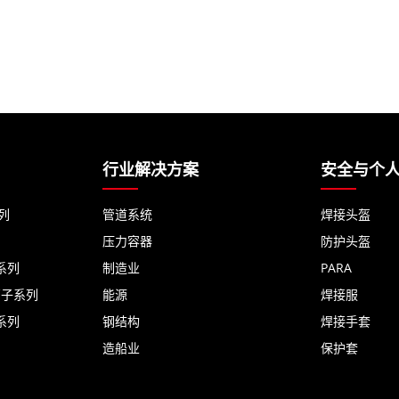
行业解决方案
安全与个
列
管道系统
焊接头盔
压力容器
防护头盔
系列
制造业
PARA
离子系列
能源
焊接服
系列
钢结构
焊接手套
造船业
保护套