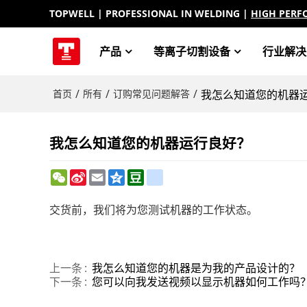
TOPWELL
| PROFESSIONAL IN WELDING |
HIGH PERF
产品
等离子切割设备
行业解决
/
/
/
首页
所有
订购常见问题解答
我怎么知道您的机器
我怎么知道您的机器运行良好？
WeChat
Sina
Email
Qzone
Douban
renren
Weibo
交货前，我们将为您测试机器的工作状态。
上一条
我怎么知道您的机器是为我的产品设计的？
下一条
您可以向我发送视频以显示机器如何工作吗