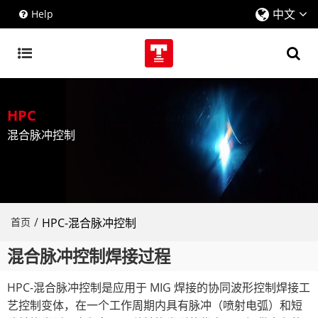
中文
Help
HPC
混合脉冲控制
/
首页
HPC-混合脉冲控制
混合脉冲控制焊接过程
HPC-混合脉冲控制是应用于 MIG 焊接的协同波形控制焊接工
艺控制变体，在一个工作周期内具有脉冲（喷射电弧）和短